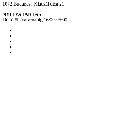
1072 Budapest, Klauzál utca 21.
NYITVATARTÁS
Hétfőtől -Vasárnapig 16:00-05:00