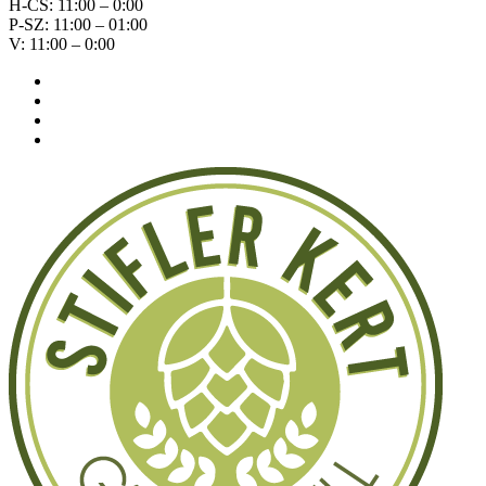
H-CS: 11:00 – 0:00
P-SZ: 11:00 – 01:00
V: 11:00 – 0:00