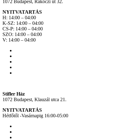
1072 Budapest, Rákóczi út 32.
NYITVATARTÁS
H: 14:00 – 04:00
K-SZ: 14:00 – 04:00
CS-P: 14:00 – 04:00
SZO: 14:00 – 04:00
V: 14:00 – 04:00
Stifler Ház
1072 Budapest, Klauzál utca 21.
NYITVATARTÁS
Hétfőtől -Vasárnapig 16:00-05:00