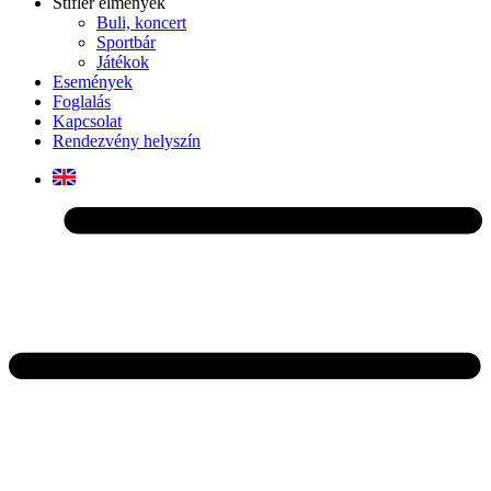
Stifler élmények
Buli, koncert
Sportbár
Játékok
Események
Foglalás
Kapcsolat
Rendezvény helyszín