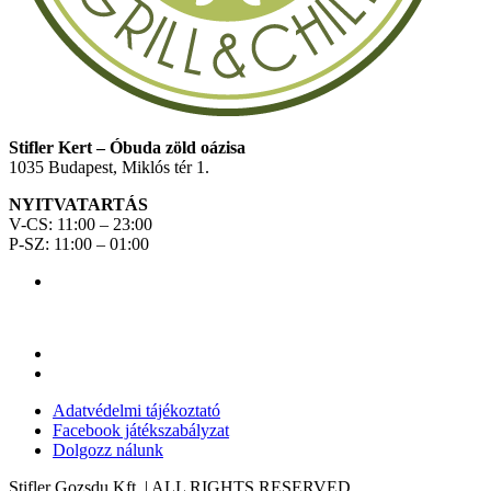
Stifler Kert – Óbuda zöld oázisa
1035 Budapest, Miklós tér 1.
NYITVATARTÁS
V-CS: 11:00 – 23:00
P-SZ: 11:00 – 01:00
Adatvédelmi tájékoztató
Facebook játékszabályzat
Dolgozz nálunk
Stifler Gozsdu Kft. | ALL RIGHTS RESERVED