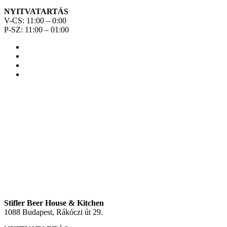
NYITVATARTÁS
V-CS: 11:00 – 0:00
P-SZ: 11:00 – 01:00
Stifler Beer House & Kitchen
1088 Budapest, Rákóczi út 29.